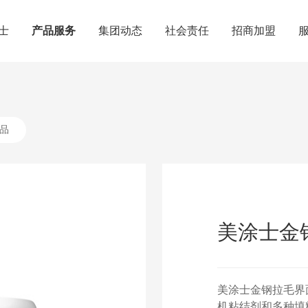
士
产品服务
集团动态
社会责任
招商加盟
品
美涂士金
美涂士金钢拉毛界
机粘结剂和多种填