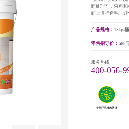
面处理剂，液料和
面上进行造毛，避
产品规格：
18kg/
零售指导价：
688元
服务热线
400-056-9