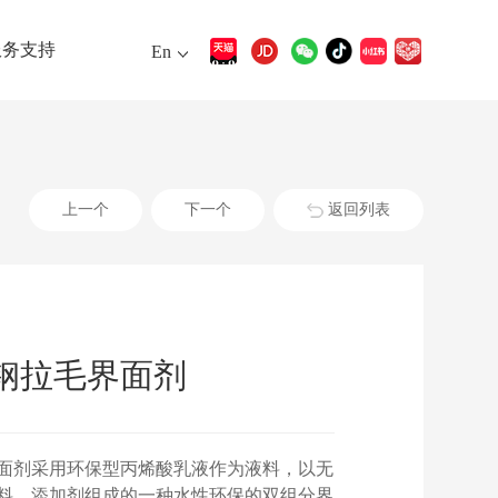
服务支持
En
上一个
下一个
返回列表
钢拉毛界面剂
面剂采用环保型丙烯酸乳液作为液料，以无
料、添加剂组成的一种水性环保的双组分界