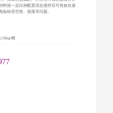
粉料按一定比例配置混合搅拌后可有效在基
免贴砖层空鼓、脱落等问题。
桶
/18kg/桶
977