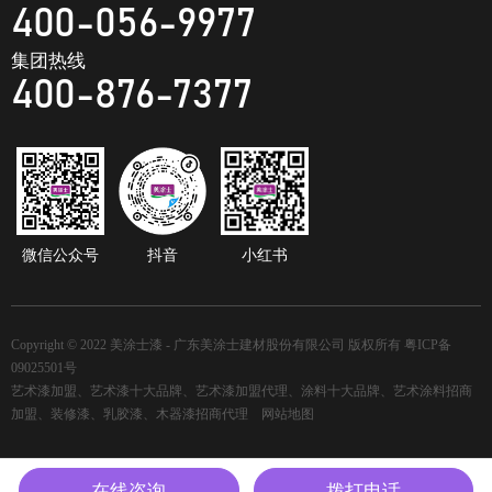
400-056-9977
集团热线
400-876-7377
微信公众号
抖音
小红书
Copyright © 2022 美涂士漆 - 广东美涂士建材股份有限公司 版权所有
粤ICP备
09025501号
艺术漆加盟、艺术漆十大品牌、艺术漆加盟代理、涂料十大品牌、艺术涂料招商
加盟、装修漆、乳胶漆、木器漆招商代理
网站地图
在线咨询
拨打电话