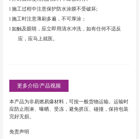
l
施工过程中注意保护防水涂膜不受破坏
;
l 施工时注意薄刷多遍，不可厚涂；
l 如触及眼睛，应立即用清水冲洗，如有任何不适反
应，应马上就医。
更多介绍/产品视频
本产品为非易燃易爆材料，可按一般货物运输。运输时
应防止雨淋、曝晒、受冻，避免挤压、碰撞，保持包装
完好无损。
免责声明