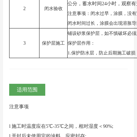
公分，蓄水时间24小时，观察
2
闭水验收
注意事项：闭水过早，涂膜，没有
闭水时间过长，涂膜会出现溶胀导
铺设砂浆保护层，如不慎破坏必须
3
保护层施工
保护层作用：
1.保护防水层，防止后期施工破损
适用范围
注意事项
l
施工时温度应在
5℃-35℃之间，
相对湿度＜
90%
;
l 开封后未使用完的涂料
，应密封存
;