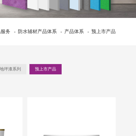
品服务
-
防水辅材产品体系
-
产品体系
-
预上市产品
地坪漆系列
预上市产品