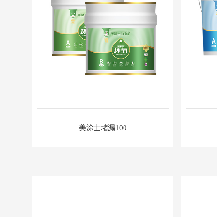
美涂士堵漏100