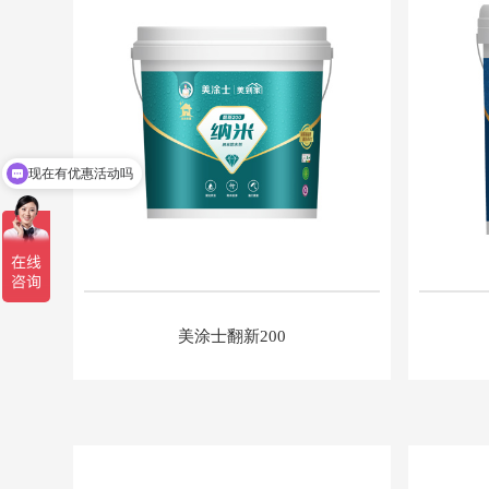
现在有优惠活动吗
美涂士翻新200