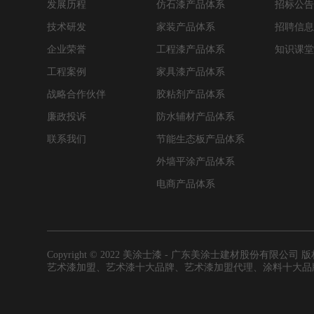
发展历程
仿石漆产品体系
招标公
技术研发
家装产品体系
招聘信
企业荣誉
工程漆产品体系
知识课
工程案例
家具漆产品体系
战略合作伙伴
胶粘剂产品体系
廉政投诉
防水辅材产品体系
联系我们
节能生态板产品体系
外墙平涂产品体系
电商产品体系
Copyright © 2022 美涂士漆 - 广东美涂士建材股份有限公司
艺术漆加盟、艺术漆十大品牌、艺术漆加盟代理、涂料十大