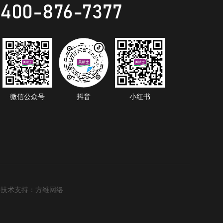
400-876-7377
微信公众号
抖音
小红书
技术支持：方维网络