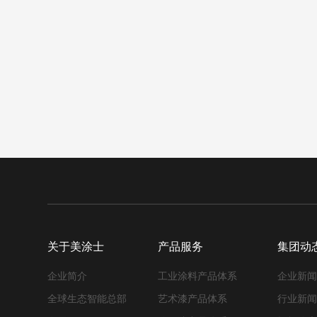
关于美涂士
产品服务
集团动
企业简介
工业涂料产品体系
企业新
全球生态智能总部
艺术漆产品体系
行业新