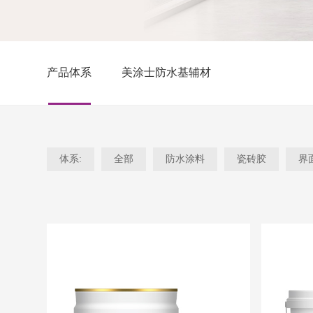
产品体系
美涂士防水基辅材
体系:
全部
防水涂料
瓷砖胶
界