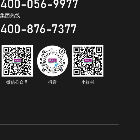
400-056-9977
集团热线
400-876-7377
微信公众号
抖音
小红书