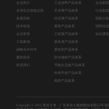
企业简介
工业涂料产品体系
企业新
全球生态智能总部
艺术漆产品体系
行业新
发展历程
仿石漆产品体系
招标公
技术研发
家装产品体系
招聘信
企业荣誉
工程漆产品体系
知识课
工程案例
家具漆产品体系
战略合作伙伴
胶粘剂产品体系
廉政投诉
防水辅材产品体系
联系我们
节能生态板产品体系
外墙平涂产品体系
电商产品体系
Copyright © 2022 美涂士漆 - 广东美涂士建材股份有限公司