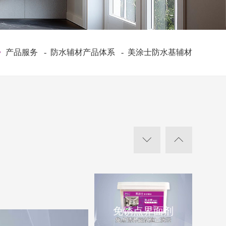
产品服务
-
防水辅材产品体系
-
美涂士防水基辅材
免锈点界面剂