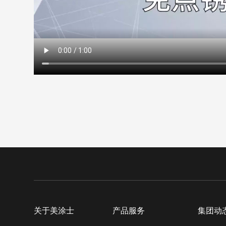
关于美涂士
产品服务
集团动