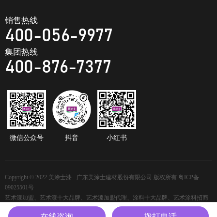
销售热线
400-056-9977
集团热线
400-876-7377
微信公众号
抖音
小红书
Copyright © 2022 美涂士漆 - 广东美涂士建材股份有限公司 版权所有
粤ICP备
09025501号
艺术漆加盟、艺术漆十大品牌、艺术漆加盟代理、涂料十大品牌、艺术涂料招商
加盟、装修漆、乳胶漆、木器漆招商代理
网站地图
技术支持：方维网络
在线咨询
拨打电话