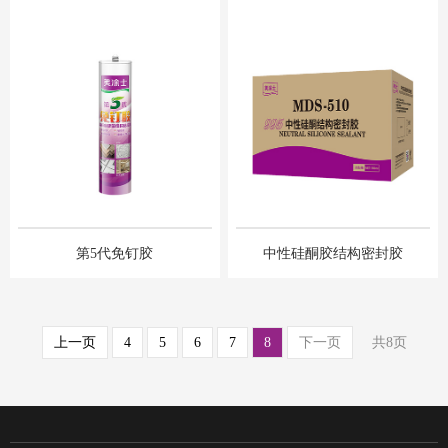
第5代免钉胶
中性硅酮胶结构密封胶
上一页
4
5
6
7
8
下一页
共8页