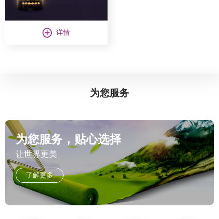
详情
为您服务
艺术漆加盟代理哪家好？美涂士艺术漆涂料十大品牌竭诚为您服务
为您服务，贴心选择
让世界更美
了解更多