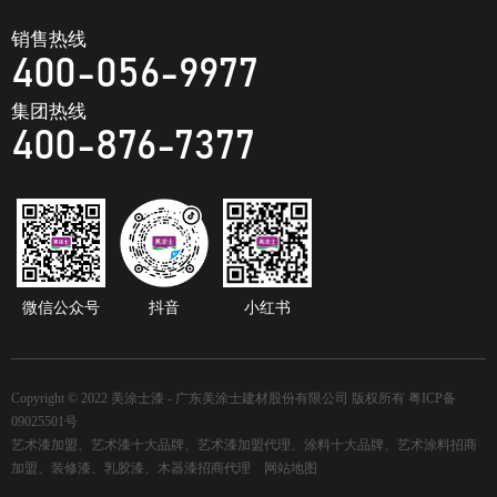
销售热线
400-056-9977
集团热线
400-876-7377
微信公众号
抖音
小红书
Copyright © 2022 美涂士漆 - 广东美涂士建材股份有限公司 版权所有
粤ICP备
09025501号
艺术漆加盟、艺术漆十大品牌、艺术漆加盟代理、涂料十大品牌、艺术涂料招商
加盟、装修漆、乳胶漆、木器漆招商代理
网站地图