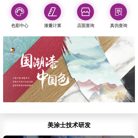
色彩中心
漆量计算
店面查询
真伪查询
美涂士技术研发