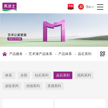
En
-
-
-
产品服务
艺术漆产品体系
产品体系
晶石系列
体系:
全部
钻石系列
晶石系列
国风系列
皮纹系列
丝绒系列
质感系列