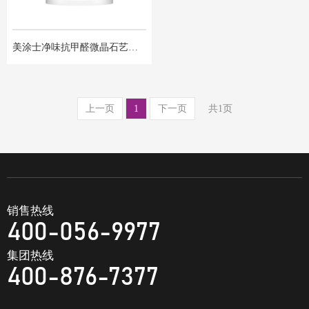
美涂士净味抗甲醛微晶石艺术漆（3代）
上一页
1
下一页
共1页
销售热线
400-056-9977
集团热线
400-876-7377