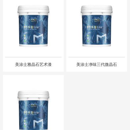
美涂士雅晶石艺术漆
美涂士净味三代微晶石