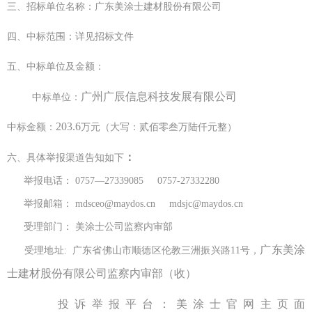
三、招标单位名称：广东美涂士建材股份有限公司
四、中标范围：详见招标文件
五、中标单位及金额：
广州广辰信息科技发展有限公司
中标单位：
203.6
中标金额：
万元（大写：贰佰零叁万陆仟元整）
：
六、具体举报渠道告知如下
举报电话： 0757—27339085 0757-27332280
举报邮箱： mdsceo@maydos.cn mdsjc@maydos.cn
受理部门： 美涂士公司监察内审部
广东美涂
受理地址: 广东省佛山市顺德区伦教三洲振兴路11号，
士建材股份有限公司监察内审部（收）
投诉举报平台：美涂士官网主页面