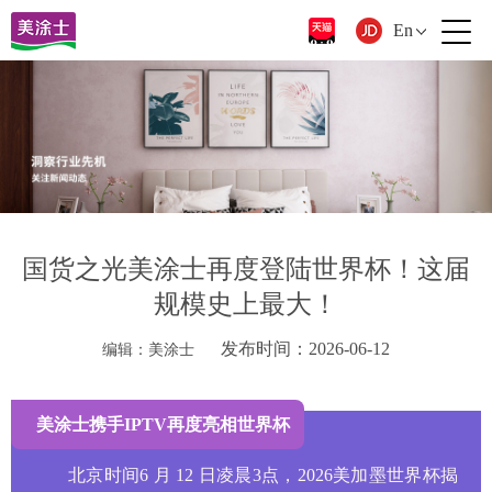
En
国货之光美涂士再度登陆世界杯！这届
规模史上最大！
发布时间：2026-06-12
编辑：美涂士
美涂士携手IPTV再度亮相世界杯
北京时间6 月 12 日凌晨3点，2026美加墨世界杯揭