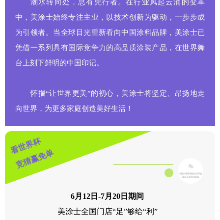
潮水转向处，总有先行者。在行业风起云涌的变革
中，美涂士始终专注主业，以技术创新为驱动，一步步成
为引领者。当全球目光重新看向中国涂料品牌，美涂士已
凭借一系列具有国际竞争力的高品质涂装产品，在世界舞
台上刻下鲜明的中国印记。
怀揣“让世界更美”的初心，美涂士将坚定、昂扬地走
向世界，为更多家庭创造美好生活！
看世界杯
竞猜赢免单
6月12日-7月20日期间
美涂士全国门店“足”够给“利”