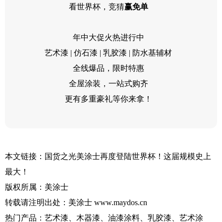
看世界杯，竞猜
赢免单
年中大促火热进行中
艺术漆 | 仿石漆 | 乳胶漆 | 防水基辅材
全线爆品，限时特惠
全屋涂装，一站式购齐
更有多重豪礼等你来拿！
本文链接：
国货之光美涂士再度登陆世界杯！这届规模史上
最大！
版权所属：
美涂士
转载请注明出处：
美涂士
www.maydos.cn
热门产品：艺术漆、木器漆、油漆涂料、乳胶漆、艺术涂