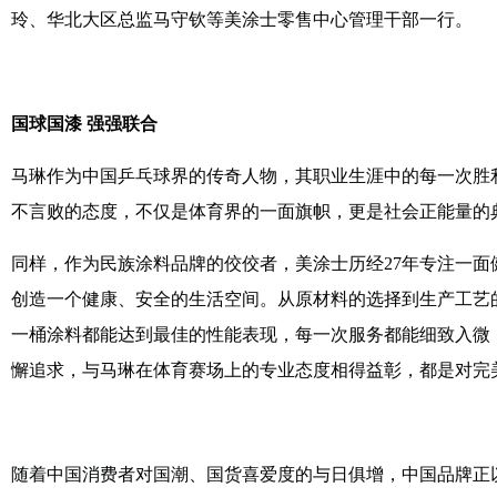
玲、华北大区总监马守钦等美涂士零售中心管理干部一行。
国球国漆 强强联合
马琳作为中国乒乓球界的传奇人物，其职业生涯中的每一次胜
不言败的态度，不仅是体育界的一面旗帜，更是社会正能量的
同样，作为民族涂料品牌的佼佼者，美涂士历经27年专注一
创造一个健康、安全的生活空间。从原材料的选择到生产工艺
一桶涂料都能达到最佳的性能表现，每一次服务都能细致入微
懈追求，与马琳在体育赛场上的专业态度相得益彰，都是对完
随着中国消费者对国潮、国货喜爱度的与日俱增，中国品牌正以