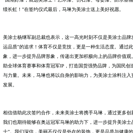
绩长虹！”在签约仪式最后，马琳为美涂士送上美好祝愿。
美涂士杨继军副总裁也表示，这一高光时刻不仅是美涂士品牌
运品质"的追求！体育不仅是竞技，更是一种生活态度。通过
象，进一步提升品牌形象，传递出更加积极向上的品牌价值观
助全球体育赛事和体育冠军IP，打造国货强势品牌，为国民
与力量。未来，马琳也将以自身的影响力，为美涂士涂料注入
发展。
相信借助此次签约合作，未来美涂士将携手马琳，通过更多创
我们也期待能够在奥运冠军马琳的助力下，进一步提升美涂士
士”。我们深信，美丽不仅仅是外在的装饰，更是品质与健康