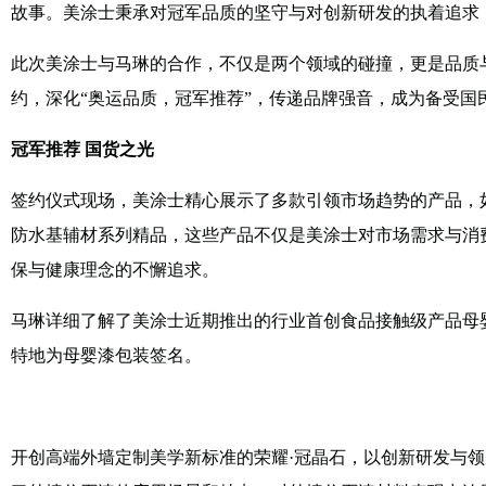
故事。美涂士秉承对冠军品质的坚守与对创新研发的执着追求
此次美涂士与马琳的合作，不仅是两个领域的碰撞，更是品质
约，深化“奥运品质，冠军推荐”，传递品牌强音，成为备受国
冠军推荐 国货之光
签约仪式现场，美涂士精心展示了多款引领市场趋势的产品，
防水基辅材系列精品，这些产品不仅是美涂士对市场需求与消
保与健康理念的不懈追求。
马琳详细了解了美涂士近期推出的行业首创食品接触级产品母
特地为母婴漆包装签名。
开创高端外墙定制美学新标准的荣耀·冠晶石，以创新研发与