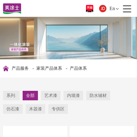
En
-
-
产品服务
家装产品体系
产品体系
系列:
全部
艺术漆
内墙漆
防水辅材
仿石漆
木器漆
专供区