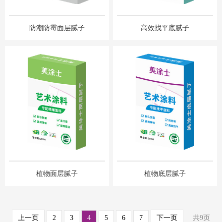
防潮防霉面层腻子
高效找平底腻子
植物面层腻子
植物底层腻子
上一页
2
3
4
5
6
7
下一页
共9页