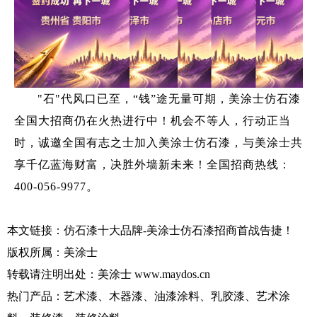
"石"代风口已至，“钱”途无量可期，美涂士仿石漆
全国大招商仍在火热进行中！机会不等人，行动正当
时，诚邀全国有志之士加入美涂士仿石漆，与美涂士共
享千亿蓝海财富，决胜外墙新未来！全国招商热线：
400-056-9977。
本文链接：
仿石漆十大品牌-美涂士仿石漆招商首战告捷！
版权所属：
美涂士
转载请注明出处：
美涂士
www.maydos.cn
热门产品：艺术漆、木器漆、油漆涂料、乳胶漆、艺术涂