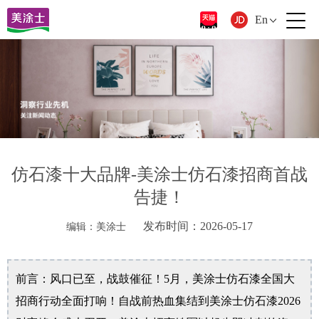
En
仿石漆十大品牌-美涂士仿石漆招商首战
告捷！
发布时间：2026-05-17
编辑：美涂士
前言：风口已至，战鼓催征！5月，美涂士仿石漆全国大
招商行动全面打响！自战前热血集结到美涂士仿石漆2026