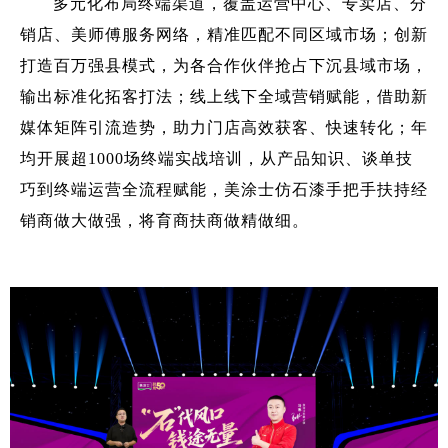
多元化布局终端渠道，覆盖运营中心、专卖店、分
销店、美师傅服务网络，精准匹配不同区域市场；创新
打造百万强县模式，为各合作伙伴抢占下沉县域市场，
输出标准化拓客打法；线上线下全域营销赋能，借助新
媒体矩阵引流造势，助力门店高效获客、快速转化；年
均开展超1000场终端实战培训，从产品知识、谈单技
巧到终端运营全流程赋能，美涂士仿石漆手把手扶持经
销商做大做强，将育商扶商做精做细。