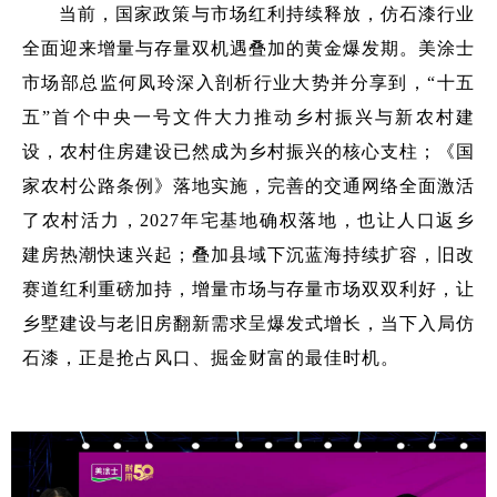
当前，国家政策与市场红利持续释放，仿石漆行业
全面迎来增量与存量双机遇叠加的黄金爆发期。美涂士
市场部总监何凤玲深入剖析行业大势并分享到，“十五
五”首个中央一号文件大力推动乡村振兴与新农村建
设，农村住房建设已然成为乡村振兴的核心支柱；《国
家农村公路条例》落地实施，完善的交通网络全面激活
了农村活力，2027年宅基地确权落地，也让人口返乡
建房热潮快速兴起；叠加县域下沉蓝海持续扩容，旧改
赛道红利重磅加持，增量市场与存量市场双双利好，让
乡墅建设与老旧房翻新需求呈爆发式增长，当下入局仿
石漆，正是抢占风口、掘金财富的最佳时机。