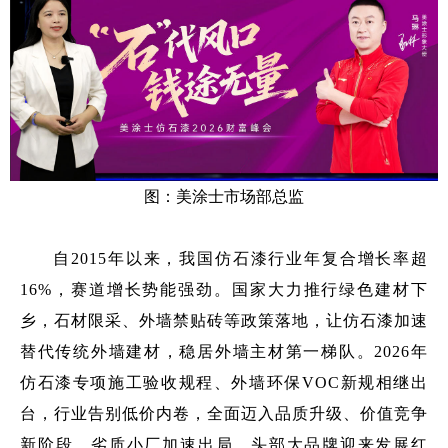
图：美涂士市场部总监
自2015年以来，我国仿石漆行业年复合增长率超
16%，赛道增长势能强劲。国家大力推行绿色建材下
乡，石材限采、外墙禁贴砖等政策落地，让仿石漆加速
替代传统外墙建材，稳居外墙主材第一梯队。2026年
仿石漆专项施工验收规程、外墙环保VOC新规相继出
台，行业告别低价内卷，全面迈入品质升级、价值竞争
新阶段，劣质小厂加速出局，头部大品牌迎来发展红