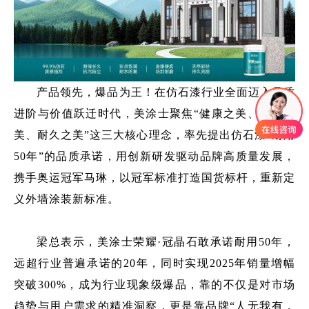
产品领先，爆品为王！在仿石漆行业全面迈入品质
进阶与价值跃迁时代，美涂士聚焦“健康之美、效果之
美、耐久之美”这三大核心理念，率先提出仿石漆“耐用
50年”的品质承诺，用创新研发驱动品牌高质量发展，
携手奥运冠军马琳，以冠军标准打造国货标杆，重新定
义外墙涂装新标准。
梁总表示，美涂士荣耀·冠晶石敢承诺耐用50年，
远超行业普遍承诺的20年，同时实现2025年销量增幅
突破300%，成为行业现象级爆品，靠的不仅是对市场
趋势与用户需求的精准洞察，更是靠品牌“人无我有，