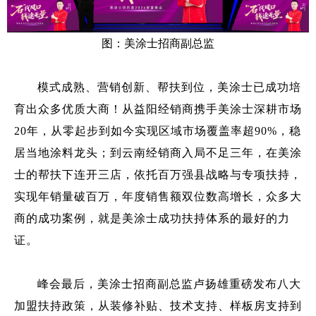
图：美涂士招商副总监
模式成熟、营销创新、帮扶到位，美涂士已成功培
育出众多优质大商！从益阳经销商携手美涂士深耕市场
20年，从零起步到如今实现区域市场覆盖率超90%，稳
居当地涂料龙头；到云南经销商入局不足三年，在美涂
士的帮扶下连开三店，依托百万强县战略与专项扶持，
实现年销量破百万，年度销售额双位数高增长，众多大
商的成功案例，就是美涂士成功扶持体系的最好的力
证。
峰会最后，美涂士招商副总监
卢扬雄
重磅发布八大
加盟扶持政策，从装修补贴、技术支持、样板房支持到