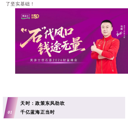
了坚实基础！
天时：政策东风劲吹
01
千亿蓝海正当时