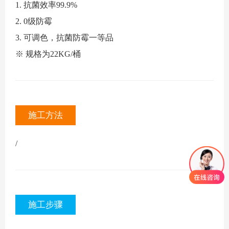
1. 抗菌效率99.9%
2. 0级防霉
3.
可调色，抗菌防霉一等品
※ 规格为22KG/桶
施工方法
/
施工步骤