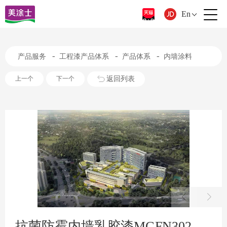
En
-
-
-
产品服务
工程漆产品体系
产品体系
内墙涂料
返回列表
上一个
下一个
抗菌防霉内墙乳胶漆MGFN302