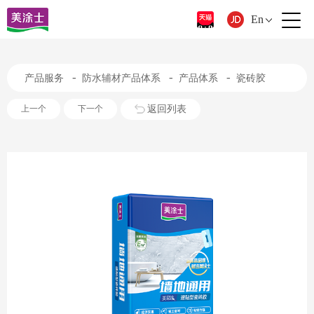
En
-
-
-
产品服务
防水辅材产品体系
产品体系
瓷砖胶
返回列表
上一个
下一个