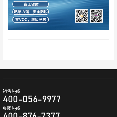
销售热线
400-056-9977
集团热线
400-876-7377