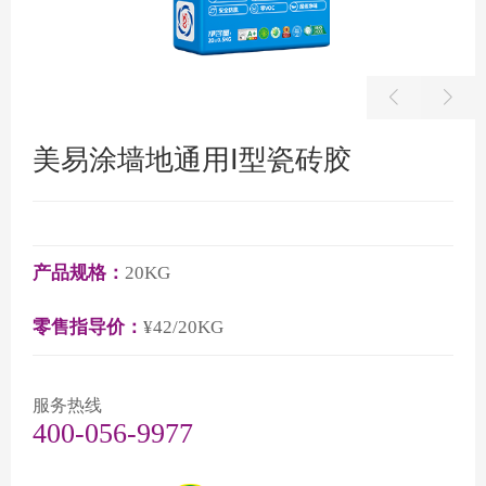
美易涂墙地通用Ⅰ型瓷砖胶
产品规格：
20KG
零售指导价：
¥42/20KG
服务热线
400-056-9977