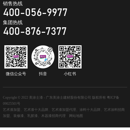
销售热线
400-056-9977
集团热线
400-876-7377
微信公众号
抖音
小红书
Copyright © 2022 美涂士漆 - 广东美涂士建材股份有限公司 版权所有
粤ICP备
09025501号
艺术漆加盟、艺术漆十大品牌、艺术漆加盟代理、涂料十大品牌、艺术涂料招商
加盟、装修漆、乳胶漆、木器漆招商代理
网站地图