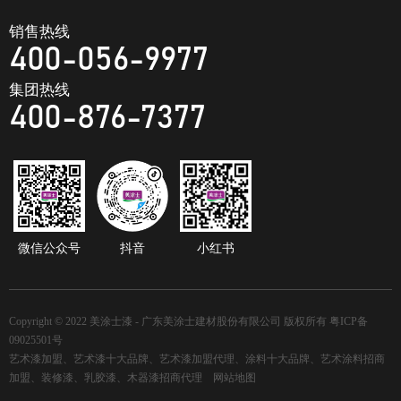
销售热线
400-056-9977
集团热线
400-876-7377
微信公众号
抖音
小红书
Copyright © 2022 美涂士漆 - 广东美涂士建材股份有限公司 版权所有
粤ICP备
09025501号
艺术漆加盟、艺术漆十大品牌、艺术漆加盟代理、涂料十大品牌、艺术涂料招商
加盟、装修漆、乳胶漆、木器漆招商代理
网站地图