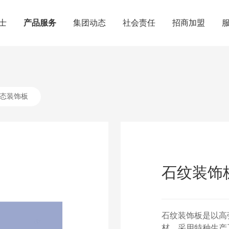
士
产品服务
集团动态
社会责任
招商加盟
态装饰板
石纹装饰
石纹装饰板是以高
材，采用特种生产