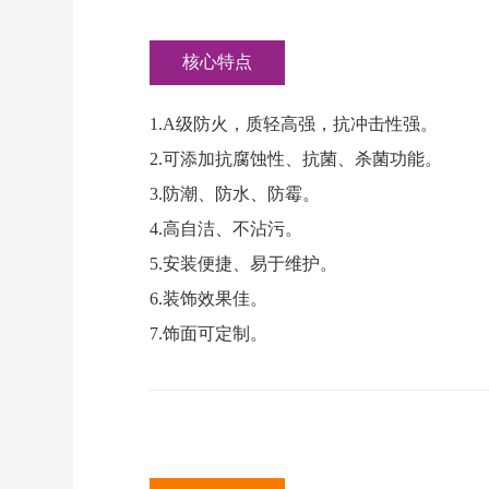
核心特点
1.A级防火，质轻高强，抗冲击性强。
2.可添加抗腐蚀性、抗菌、杀菌功能。
3.防潮、防水、防霉。
4.高自洁、不沾污。
5.安装便捷、易于维护。
6.装饰效果佳。
7.饰面可定制。