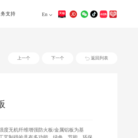
服务支持
En
上一个
下一个
返回列表
板
强度无机纤维增强防火板/金属铝板为基
工艺制得的具有多功能、绿色、节能、环保