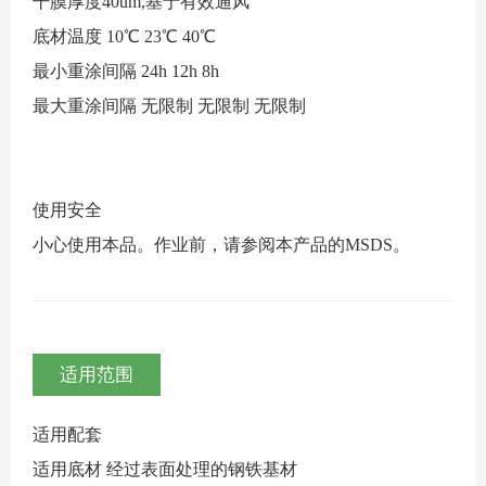
干膜厚度40um,基于有效通风
底材温度
10℃
23℃
40℃
最小重涂间隔
24h
12h
8h
最大重涂间隔
无限制
无限制
无限制
使用安全
小心使用本品。作业前，请参阅本产品的MSDS。
适用范围
适用配套
适用底材
经过表面处理的钢铁基材