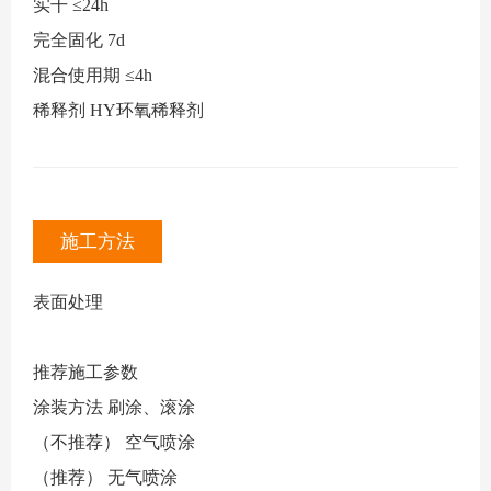
实干
≤24h
完全固化
7d
混合使用期
≤4h
稀释剂
HY环氧稀释剂
施工方法
表面处理
推荐施工参数
涂装方法
刷涂、滚涂
（不推荐）
空气喷涂
（推荐）
无气喷涂