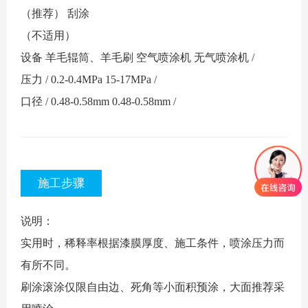
（推荐）
刮涂
（不适用）
设备
羊毛辊筒、羊毛刷
空气喷涂机
无气喷涂机
/
压力
/
0.2-0.4MPa
15-17MPa
/
口径
/
0.48-0.58mm
0.48-0.58mm
/
施工步骤
说明：
实用时，稀释率根据漆膜厚度、施工条件，喷涂压力而
有所不同。
刷涂滚涂仅限自由边、死角等小面积预涂，大面推荐采