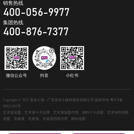
销售热线
400-056-9977
集团热线
400-876-7377
微信公众号
抖音
小红书
Copyright © 2022 美涂士漆 - 广东美涂士建材股份有限公司 版权所有
粤ICP备
09025501号
艺术漆加盟、艺术漆十大品牌、艺术漆加盟代理、涂料十大品牌、艺术涂料招商
加盟、装修漆、乳胶漆、木器漆招商代理
网站地图