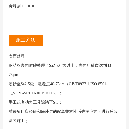
稀释剂
JL1010
施工方法
表面处理
钢结构表面喷砂处理至Sa21/2 级以上，表面粗糙度达到30-
75μm；
喷砂至Sa2.5级，粗糙度40-75um（GB/T8923.1,ISO 8501-
1,,SSPC-SP10/NACE NO.3）；
手工或者动力工具除锈至St3；
维修项目应验证和底漆层的配套兼容性后先拉毛方可进行后续
涂装施工；