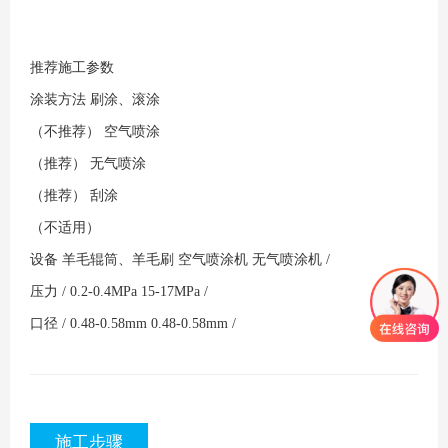
推荐施工参数
涂装方法
刷涂、滚涂
（不推荐）
空气喷涂
（推荐）
无气喷涂
（推荐）
刮涂
（不适用）
设备
羊毛辊筒、羊毛刷
空气喷涂机
无气喷涂机
/
压力
/
0.2-0.4MPa
15-17MPa
/
口径
/
0.48-0.58mm
0.48-0.58mm
/
施工步骤