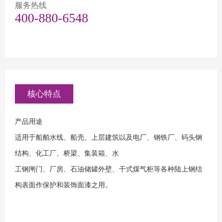
服务热线
400-880-6548
核心特点
产品用途
适用于船舶水线、船壳、上层建筑以及电厂、钢铁厂、码头钢
结构、化工厂、桥梁、集装箱、水
工钢闸门、厂房、石油储罐外壁、干式煤气柜等各种陆上钢结
构表面作保护和装饰面漆之用。