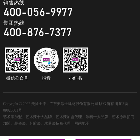
销售热线
400-056-9977
集团热线
400-876-7377
微信公众号
抖音
小红书
Copyright © 2022 美涂士漆 - 广东美涂士建材股份有限公司 版权所有
粤ICP备
09025501号
艺术漆加盟、艺术漆十大品牌、艺术漆加盟代理、涂料十大品牌、艺术涂料招商
加盟、装修漆、乳胶漆、木器漆招商代理
网站地图