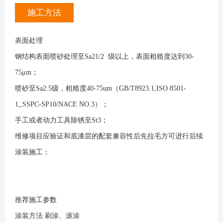
施工方法
表面处理
钢结构表面喷砂处理至Sa21/2 级以上，表面粗糙度达到30-
75μm；
喷砂至Sa2.5级，粗糙度40-75um（GB/T8923.1,ISO 8501-
1,,SSPC-SP10/NACE NO.3）；
手工或者动力工具除锈至St3；
维修项目应验证和底漆层的配套兼容性后先拉毛方可进行后续
涂装施工；
推荐施工参数
涂装方法
刷涂、滚涂