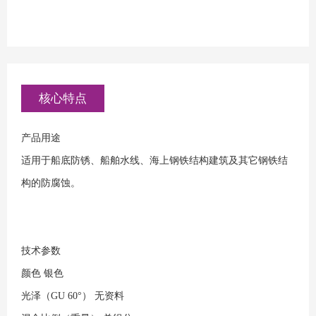
核心特点
产品用途
适用于船底防锈、船舶水线、海上钢铁结构建筑及其它钢铁结
构的防腐蚀。
技术参数
颜色
银色
光泽（GU 60°）
无资料