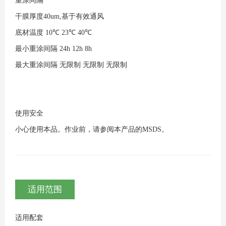
重涂间隔
干膜厚度40um,基于有效通风
底材温度
10℃
23℃
40℃
最小重涂间隔
24h
12h
8h
最大重涂间隔
无限制
无限制
无限制
使用安全
小心使用本品。作业前，请参阅本产品的MSDS。
适用范围
适用配套