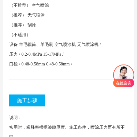
（不推荐）
空气喷涂
（推荐）
无气喷涂
（推荐）
刮涂
（不适用）
设备
羊毛辊筒、羊毛刷
空气喷涂机
无气喷涂机
/
压力
/
0.2-0.4MPa
15-17MPa
/
口径
/
0.48-0.58mm
0.48-0.58mm
/
施工步骤
说明：
实用时，稀释率根据漆膜厚度、施工条件，喷涂压力而有所不