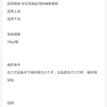
适用底材
经过表面处理的钢铁基材
适用上涂
适用下涂
包装规格
20kg/桶
储存条件
在23℃的条件下储存期为12个月，当温度高于23℃时，储存期
缩短.
说明