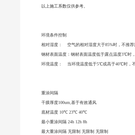
以上施工系数仅供参考。
环境条件控制
相对湿度： 空气的相对湿度大于85%时，不推荐
钢材表面温度：钢材表面温度低于露点温度3℃时
环境温度： 当环境温度低于5℃或高于40℃时，
重涂间隔
干膜厚度100um,基于有效通风
底材温度
10℃
23℃
40℃
最小重涂间隔
24h
12h
8h
最大重涂间隔
无限制
无限制
无限制