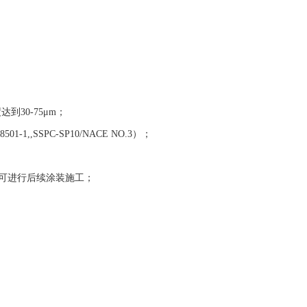
到30-75μm；
501-1,,SSPC-SP10/NACE NO.3）；
可进行后续涂装施工；