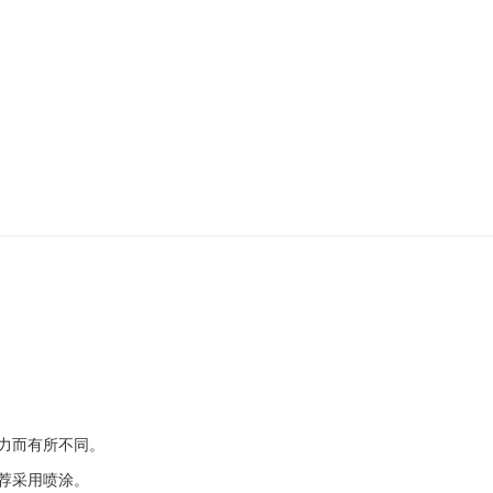
力而有所不同。
荐采用喷涂。