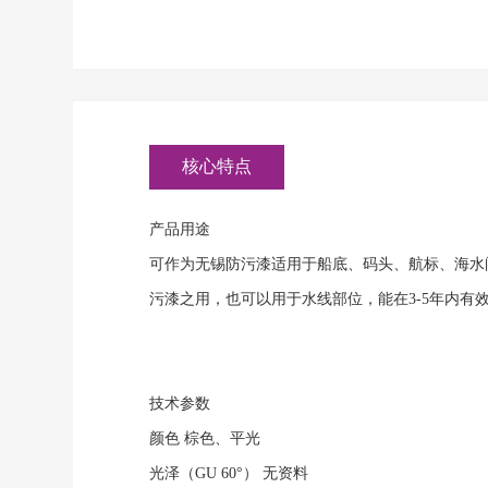
核心特点
产品用途
可作为无锡防污漆适用于船底、码头、航标、海水
污漆之用，也可以用于水线部位，能在3-5年内有
技术参数
颜色
棕色、平光
光泽（GU 60°）
无资料