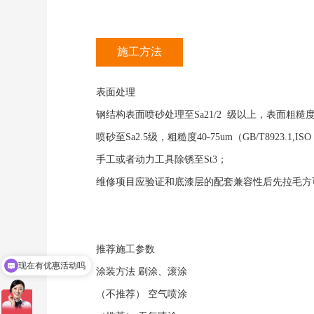
施工方法
表面处理
钢结构表面喷砂处理至Sa21/2 级以上，表面粗糙度达
喷砂至Sa2.5级，粗糙度40-75um（GB/T8923.1,ISO 8
手工或者动力工具除锈至St3；
维修项目应验证和底漆层的配套兼容性后先拉毛方
现在有优惠活动吗
推荐施工参数
可以介绍下你们的产品么
涂装方法
刷涂、滚涂
（不推荐）
空气喷涂