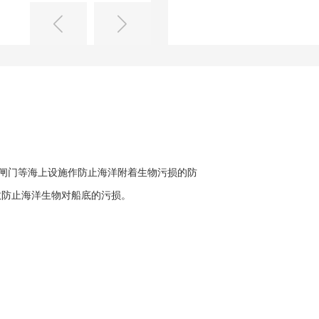
闸门等海上设施作防止海洋附着生物污损的防
效防止海洋生物对船底的污损。