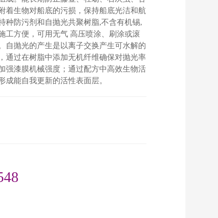
附着生物对船底的污损，保持船底光洁和航
特种防污剂和自抛光共聚树脂,不含有机锡,
施工方便，可用无气 高压喷涂、刷涂或滚
。自抛光的产生是以离子交换产生可水解的
，通过在树脂中添加无机纤维确保对抛光率
加强漆膜机械强度；通过配方中高效生物活
形成能自我更新的活性表面层。
桶
548