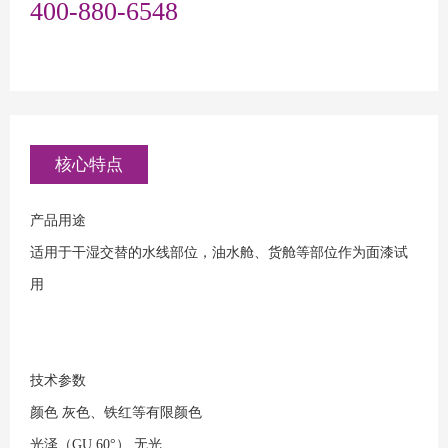
400-880-6548
核心特点
产品用途
适用于干湿交替的水线部位，油水舱、货舱等部位作为面漆试
用
技术参数
颜色
灰色、铁红等有限颜色
光泽（GU 60°）
无光