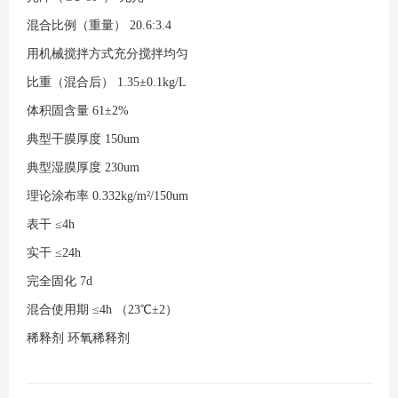
混合比例（重量）
20.6:3.4
用机械搅拌方式充分搅拌均匀
比重（混合后）
1.35±0.1kg/L
体积固含量
61±2%
典型干膜厚度
150um
典型湿膜厚度
230um
理论涂布率
0.332kg/m²/150um
表干
≤4h
实干
≤24h
完全固化
7d
混合使用期
≤4h （23℃±2）
稀释剂
环氧稀释剂