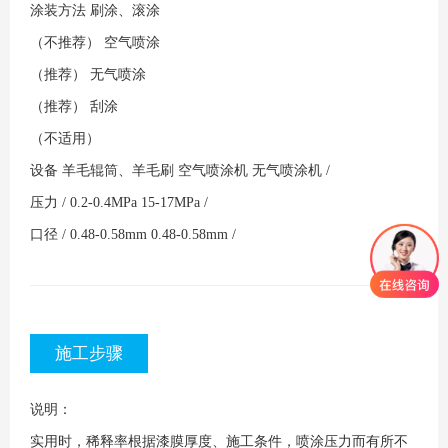
涂装方法
刷涂、滚涂
（不推荐）
空气喷涂
（推荐）
无气喷涂
（推荐）
刮涂
（不适用）
设备
羊毛辊筒、羊毛刷
空气喷涂机
无气喷涂机
/
压力
/
0.2-0.4MPa
15-17MPa
/
口径
/
0.48-0.58mm
0.48-0.58mm
/
施工步骤
说明：
实用时，稀释率根据漆膜厚度、施工条件，喷涂压力而有所不