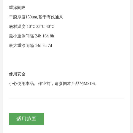
重涂间隔
干膜厚度150um,基于有效通风
底材温度
10℃
23℃
40℃
最小重涂间隔
24h
16h
8h
最大重涂间隔
14d
7d
7d
使用安全
小心使用本品。作业前，请参阅本产品的MSDS。
适用范围