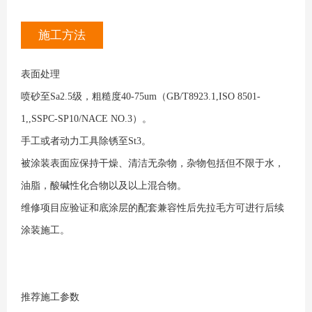
施工方法
表面处理
喷砂至Sa2.5级，粗糙度40-75um（GB/T8923.1,ISO 8501-
1,,SSPC-SP10/NACE NO.3）。
手工或者动力工具除锈至St3。
被涂装表面应保持干燥、清洁无杂物，杂物包括但不限于水，
油脂，酸碱性化合物以及以上混合物。
维修项目应验证和底涂层的配套兼容性后先拉毛方可进行后续
涂装施工。
推荐施工参数