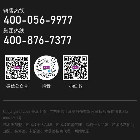
销售热线
400-056-9977
集团热线
400-876-7377
微信公众号
抖音
小红书
Copyright © 2022 美涂士漆 - 广东美涂士建材股份有限公司 版权所有
粤ICP备
09025501号
艺术漆加盟、艺术漆十大品牌、艺术漆加盟代理、涂料十大品牌、艺术涂料招商
加盟、装修漆、乳胶漆、木器漆招商代理
网站地图