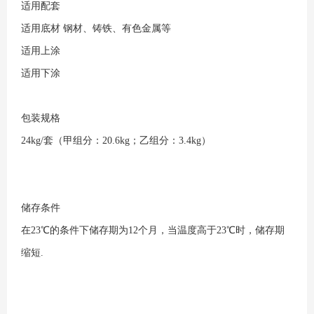
适用配套
适用底材
钢材、铸铁、有色金属等
适用上涂
适用下涂
包装规格
24kg/套（甲组分：20.6kg；乙组分：3.4kg）
储存条件
在23℃的条件下储存期为12个月，当温度高于23℃时，储存期
缩短.