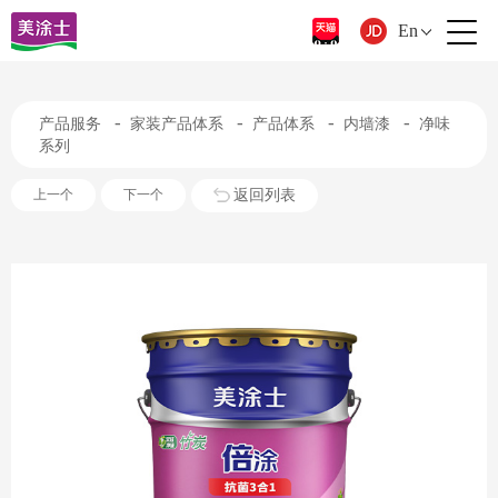
En
-
-
-
-
产品服务
家装产品体系
产品体系
内墙漆
净味
系列
返回列表
上一个
下一个