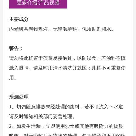
更多介绍/产品视频
主要成分
丙烯酸共聚物乳液、无铅颜填料、优质助剂和水。
警告：
请勿将此桶置于孩童易接触处，以防误食；若涂料不慎
溅入眼睛，请及时用清水清洗并就医；此桶不可重复使
用。
泄漏处理
1、切勿随意排放未经处理的废料，若不慎流入下水道
请及时通知相关部门妥善处理。
2、如发生泄漏，立即使用沙土或其他有吸附力的物质
吸收。对于吸收后污染物的处理，包括罐子和不用的容