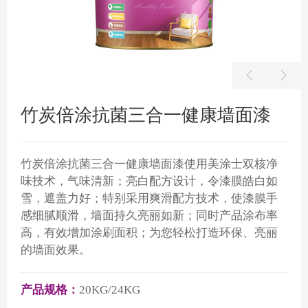
竹炭倍涂抗菌三合一健康墙面漆
竹炭倍涂抗菌三合一健康墙面漆使用美涂士双核净
味技术，气味清新；亮白配方设计，令漆膜皓白如
雪，遮盖力好；特别采用爽滑配方技术，使漆膜手
感细腻顺滑，墙面持久亮丽如新；同时产品涂布率
高，有效增加涂刷面积；为您轻松打造环保、亮丽
的墙面效果。
产品规格：
20KG/24KG