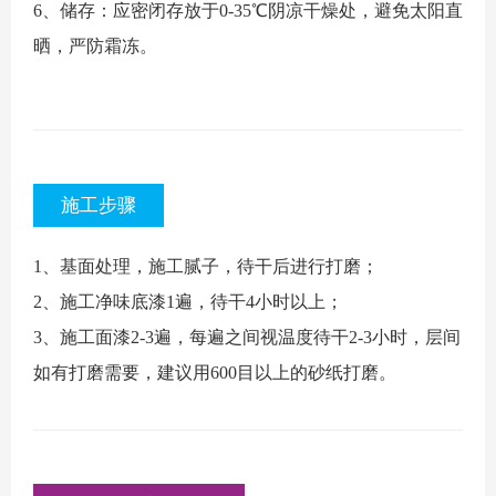
6、储存：应密闭存放于0-35℃阴凉干燥处，避免太阳直
晒，严防霜冻。
施工步骤
1、基面处理，施工腻子，待干后进行打磨；
2、施工净味底漆1遍，待干4小时以上；
3、施工面漆2-3遍，每遍之间视温度待干2-3小时，层间
如有打磨需要，建议用600目以上的砂纸打磨。