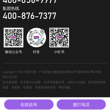
400-056-9977
集团热线
400-876-7377
微信公众号
抖音
小红书
Copyright © 2022 美涂士漆 - 广东美涂士建材股份有限公司 版权所有
粤ICP备
09025501号
艺术漆加盟、艺术漆十大品牌、艺术漆加盟代理、涂料十大品牌、艺术涂料招商
加盟、装修漆、乳胶漆、木器漆招商代理
网站地图
在线咨询
拨打电话
首页
产品中心
企业新闻
企业简介