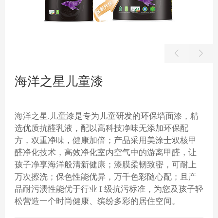
海洋之星儿童漆
海洋之星.儿童漆是专为儿童研发的环保墙面漆，精
选优质抗醛乳液，配以高科技净味无添加环保配
方，双重净味，健康加倍；产品采用美涂士双核甲
醛净化技术，高效净化室内空气中的游离甲醛，让
孩子净享海洋般清新健康；漆膜柔韧致密，可耐上
万次擦洗；保色性能优异，万千色彩随心配；且产
品耐污渍性能优于行业 I 级抗污标准，为您及孩子轻
松营造一个时尚健康、缤纷多彩的居住空间。