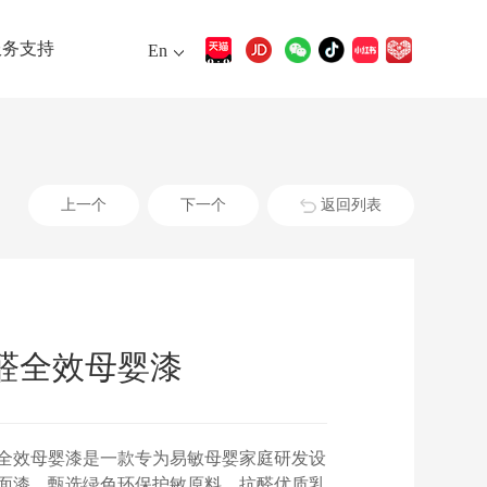
服务支持
En
上一个
下一个
返回列表
醛全效母婴漆
全效母婴漆是一款专为易敏母婴家庭研发设
面漆，甄选绿色环保护敏原料、抗醛优质乳