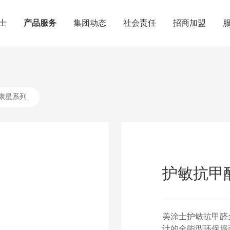
士
产品服务
集团动态
社会责任
招商加盟
康星系列
护敏抗甲
美涂士护敏抗甲醛
计的全能型环保墙