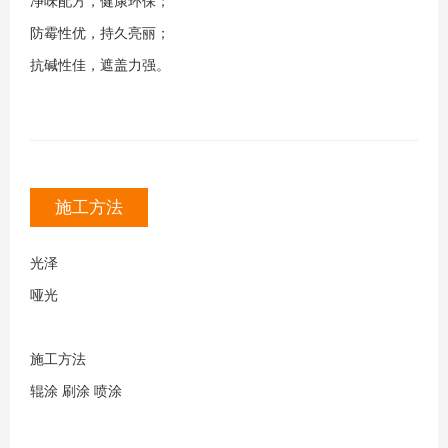
净味配方，健康环保；
防霉性优，持久亮丽；
抗碱性佳，遮盖力强。
施工方法
光泽
哑光
施工方法
辊涂 刷涂 喷涂