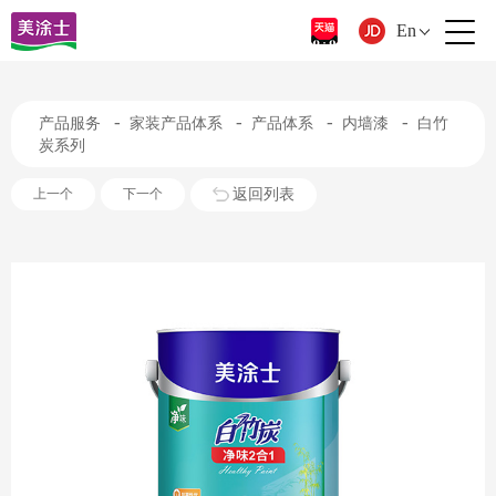
En
-
-
-
-
产品服务
家装产品体系
产品体系
内墙漆
白竹
炭系列
返回列表
上一个
下一个