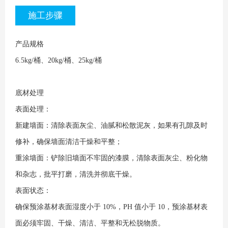
施工步骤
产品规格
6.5kg/桶、20kg/桶、25kg/桶
底材处理
表面处理：
新建墙面：清除表面灰尘、油腻和松散泥灰，如果有孔隙及时
修补，确保墙面清洁
干燥和平整；
重涂墙面：铲除旧墙面不牢固的漆膜，清除表面灰尘、粉化物
和杂志，批平打磨，
清洗并彻底干燥。
表面状态：
确保预涂基材表面湿度小于 10%，PH 值小于 10，预涂基材表
面必须牢固、干燥、清
洁、平整和无松脱物质。