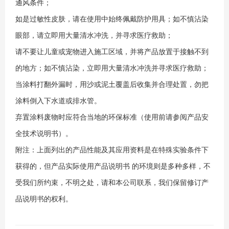
通风条件；
如是过敏性皮肤，请在使用中始终佩戴防护用具；如不慎沾染
眼部，请立即用大量
清水冲洗，并寻求医疗救助；
请不要让儿童或宠物进入施工区域，并将产品放置于接触不到
的地方；如不慎沾染，
立即用大量清水冲洗并寻求医疗救助；
当涂料打翻外漏时，用沙或泥土覆盖后收集并合理处置，勿把
涂料倒入下水道或排
水管。
弃置涂料废物时应符合当地的环保标准（使用前请参阅产品安
全技术说明书）。
附注：上面列出的产品性能及其应用资料是在特殊实验条件下
获得的，但产品实际使用产品说明书
的环境则是多种多样，不
受我们所约束，不明之处，请和本公司联系，我们保留修订产
品说明书的权利。