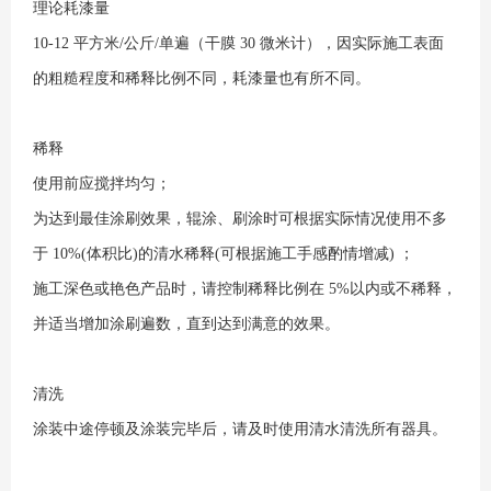
理论耗漆量
10-12 平方米/公斤/单遍（干膜 30 微米计），因实际施工表面
的粗糙程度和稀释比例不同，耗漆量也有所不同。
稀释
使用前应搅拌均匀；
为达到最佳涂刷效果，辊涂、刷涂时可根据实际情况使用不多
于 10%(体积比)的清水稀释(可根据施工手感酌情增减) ；
施工深色或艳色产品时，请控制稀释比例在 5%以内或不稀释，
并适当增加涂刷遍数，直到达到满意的效果。
清洗
涂装中途停顿及涂装完毕后，请及时使用清水清洗所有器具。