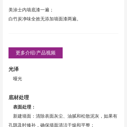
美涂士内墙底漆一遍；
白竹炭净味全效无添加墙面漆两遍。
更多介绍/产品视频
光泽
哑光
底材处理
表面处理：
新建墙面：清除表面灰尘、油腻和松散泥灰，如果有
孔隙及时修补，确保墙面清洁干燥和平整；