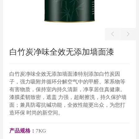
白竹炭净味全效无添加墙面漆
白竹炭净味全效无添加墙面漆特别添加白竹炭因
子，强力吸附并循环分解空气中的甲醛、苯系物等
有害物质，保持室内持久清新，净享居住真健康。
漆膜柔韧致密，遮盖 力强，超耐擦洗，持久保护墙
面；兼具防霉抗碱功能，全效性能更出众，为您打
造环保 时尚的新空间。
产品规格：
7KG