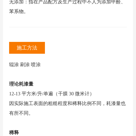
无添加：指在产品配方及生产过程中不人为添加甲醛、
苯系物。
施工方法
辊涂 刷涂 喷涂
理论耗漆量
12-13 平方米/升/单遍（干膜 30 微米计）
因实际施工表面的粗糙程度和稀释比例不同，耗漆量也
有所不同。
稀释