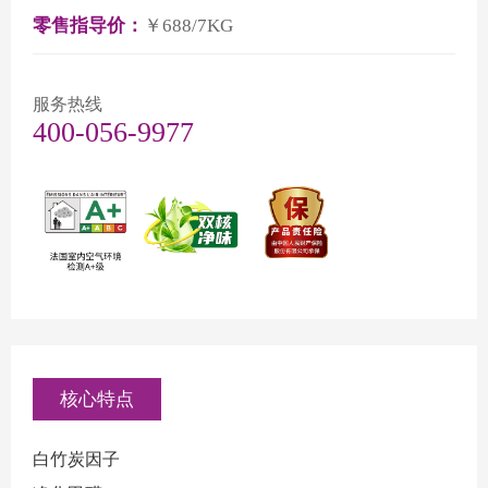
零售指导价：
￥688/7KG
服务热线
400-056-9977
核心特点
白竹炭因子