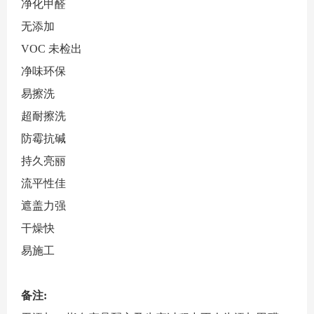
净化甲醛
无添加
VOC 未检出
净味环保
易擦洗
超耐擦洗
防霉抗碱
持久亮丽
流平性佳
遮盖力强
干燥快
易施工
备注: