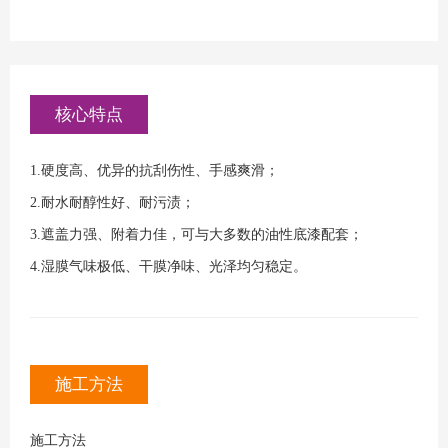
核心特点
1.硬度高、优异的抗刮伤性、手感爽滑；
2.耐水耐醇性好、耐污渍；
3.遮盖力强、附着力佳，可与大多数的油性底漆配套；
4.湿膜气味极低、干膜净味、光泽均匀稳定。
施工方法
施工方法