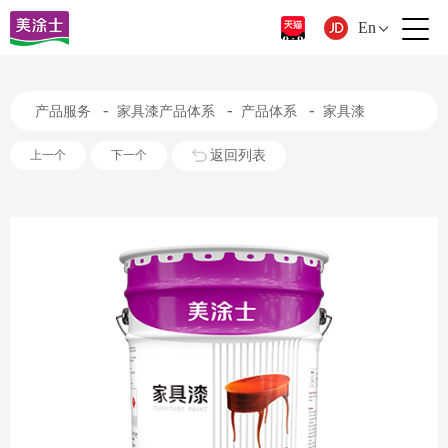
En
-
-
-
产品服务
家具漆产品体系
产品体系
家具漆
返回列表
上一个
下一个