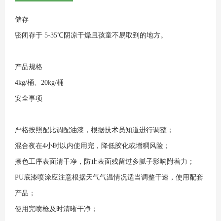
储存
密闭存于 5-35℃阴凉干燥且孩童不易取到的地方。
产品规格
4kg/桶、20kg/桶
安全事项
严格按照配比调配油漆，根据技术员知道进行调整；
混合夜在4小时以内使用完，降低胶化或增稠风险；
擦色工序表面清干净，防止表面残留过多腻子影响附着力；
PU底漆喷涂应注意根据天气气温情况适当调整干速，使用配套
产品；
使用完喷枪及时清晰干净；