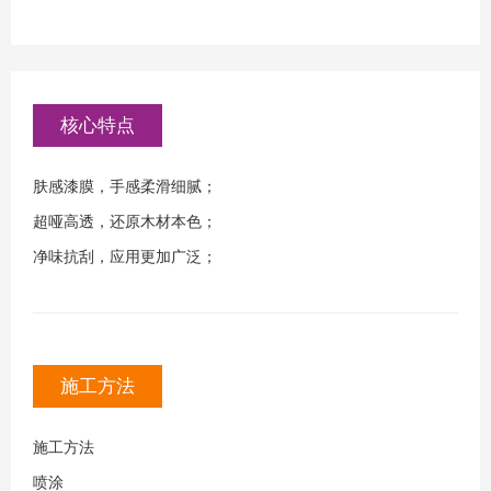
核心特点
肤感漆膜，手感柔滑细腻；
超哑高透，还原木材本色；
净味抗刮，应用更加广泛；
施工方法
施工方法
喷涂