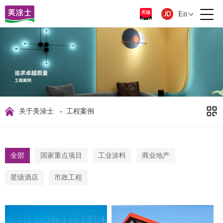
En
-
关于美涂士
工程案例
全部
国家重点项目
工业涂料
商业地产
星级酒店
市政工程